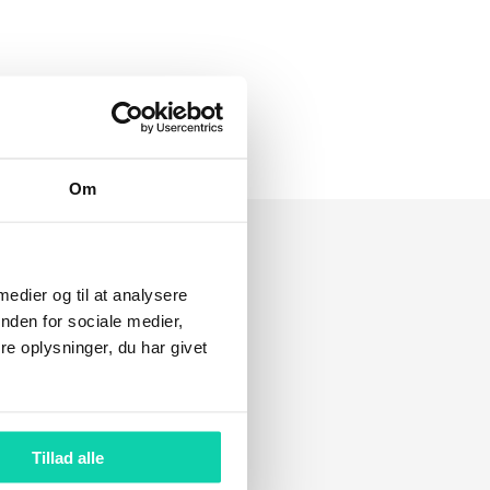
ikke bare kortvarig lindring.
Om
 medier og til at analysere
nden for sociale medier,
e oplysninger, du har givet
Tillad alle