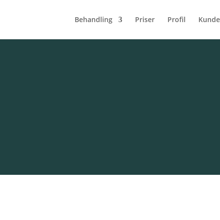
Behandling
Priser
Profil
Kunde
d er
al